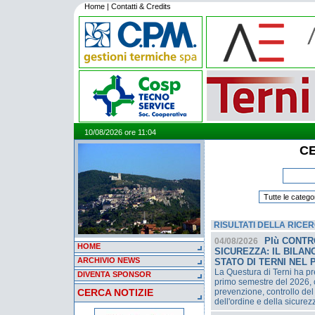
Home
|
Contatti & Credits
10/08/2026 ore 11:04
CE
RISULTATI DELLA RICE
PIù CONTR
04/08/2026
HOME
SICUREZZA: IL BILANC
ARCHIVIO NEWS
STATO DI TERNI NEL
La Questura di Terni ha pres
DIVENTA SPONSOR
primo semestre del 2026, c
CERCA NOTIZIE
prevenzione, controllo del
dell'ordine e della sicurez