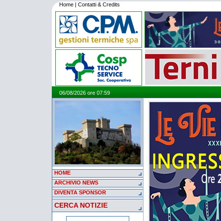
Home
|
Contatti & Credits
06/08/2026 ore 07:59
HOME
ARCHIVIO NEWS
DIVENTA SPONSOR
CERCA NOTIZIE