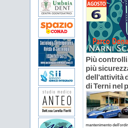
Più controll
più sicurezza
dell'attività 
di Terni nel
mantenimento dell'ordin