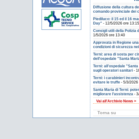
Diffusione della cultura del
comando provinciale dei c
Piediluco: il 15 ed il 16 m
Day"
- 12/5/2026 ore 13:1
Consigli utili della Polizia 
1/5/2026 ore 13:40
Approvata in Regione una
condizioni di sicurezza nei
Terni: area di sosta per c
dell'ospedale "Santa Mari
Terni: all'ospedale "Santa 
sugli operatori sanitari
- 1
Terni: i carabinieri incont
evitare le truffe
- 5/3/2026
Santa Maria di Terni: poten
migliorare l’assistenza
- 3
Vai all'Archivio News >
Torna su