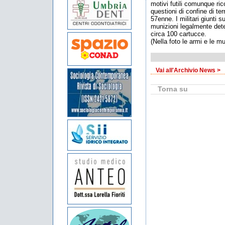
motivi futili comunque ric
questioni di confine di te
57enne. I militari giunti s
munizioni legalmente deten
circa 100 cartucce.
(Nella foto le armi e le m
Vai all'Archivio News >
Torna su